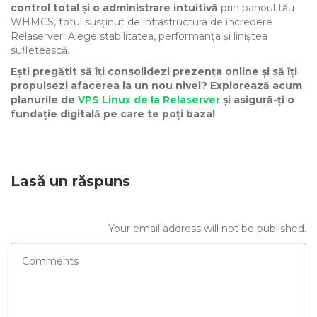
control total și o administrare intuitivă
prin panoul tău
WHMCS, totul susținut de infrastructura de încredere
Relaserver. Alege stabilitatea, performanța și liniștea
sufletească.
Ești pregătit să îți consolidezi prezența online și să îți
propulsezi afacerea la un nou nivel? Explorează acum
planurile de
VPS Linux de la Relaserver
și asigură-ți o
fundație digitală pe care te poți baza!
Lasă un răspuns
Your email address will not be published.