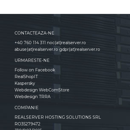
CONTACTEAZA-NE
+40 760 114 311 noc(at)realserver.ro
abuse(at)realserver.ro gdpr(at)realserver.ro
URMARESTE-NE
Follow on Facebook
RealShopIT
Kaspersky
Webdesign WebComStore
Webdesign TRRA
COMPANIE
REALSERVER HOSTING SOLUTIONS SRL
RO35279472