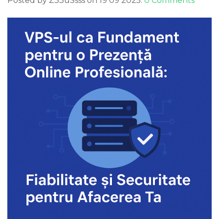
Posted by Z33uSsss on 19 09 2025.
0 Comments