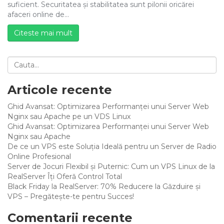
suficient. Securitatea și stabilitatea sunt pilonii oricărei
afaceri online de…
Citeste mai mult
Articole recente
Ghid Avansat: Optimizarea Performanței unui Server Web
Nginx sau Apache pe un VDS Linux
Ghid Avansat: Optimizarea Performanței unui Server Web
Nginx sau Apache
De ce un VPS este Soluția Ideală pentru un Server de Radio
Online Profesional
Server de Jocuri Flexibil și Puternic: Cum un VPS Linux de la
RealServer Îți Oferă Control Total
Black Friday la RealServer: 70% Reducere la Găzduire și
VPS – Pregătește-te pentru Succes!
Comentarii recente