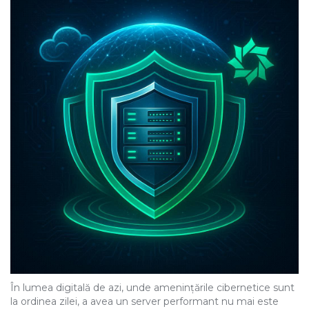
În lumea digitală de azi, unde amenințările cibernetice sunt
la ordinea zilei, a avea un server performant nu mai este