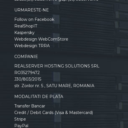
URMARESTE-NE
Follow on Facebook
RealShopIT
Kaspersky
Webdesign WebComStore
Webdesign TRRA
COMPANIE
REALSERVER HOSTING SOLUTIONS SRL
RO35279472
J30/803/2015
str. Zorilor nr. 5 , SATU MARE, ROMANIA
MODALITATI DE PLATA
Transfer Bancar
Credit / Debit Cards (Visa & Mastercard)
Stripe
PayPal