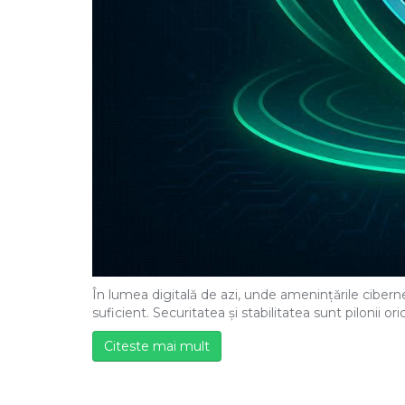
În lumea digitală de azi, unde amenințările cibern
suficient. Securitatea și stabilitatea sunt pilonii or
Citeste mai mult