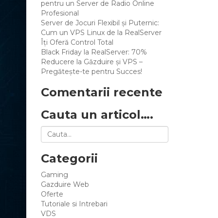
pentru un Server de Radio Online
Profesional
Server de Jocuri Flexibil și Puternic:
Cum un VPS Linux de la RealServer
Îți Oferă Control Total
Black Friday la RealServer: 70%
Reducere la Găzduire și VPS –
Pregătește-te pentru Succes!
Comentarii recente
Cauta un articol….
Categorii
Gaming
Gazduire Web
Oferte
Tutoriale si Intrebari
VDS