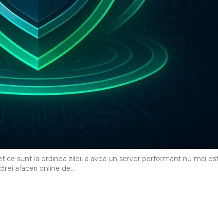
etice sunt la ordinea zilei, a avea un server performant nu mai es
icărei afaceri online de…