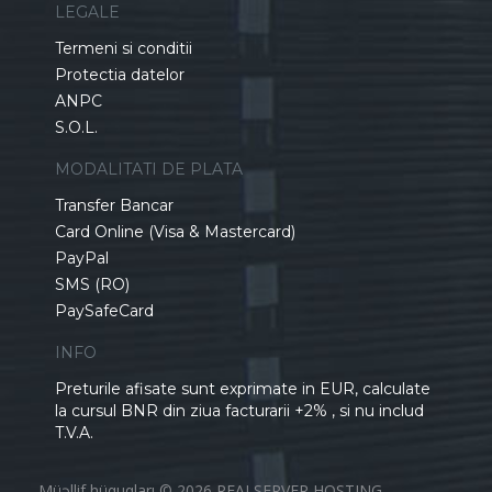
LEGALE
Termeni si conditii
Protectia datelor
ANPC
S.O.L.
MODALITATI DE PLATA
Transfer Bancar
Card Online (Visa & Mastercard)
PayPal
SMS (RO)
PaySafeCard
INFO
Preturile afisate sunt exprimate in EUR, calculate
la cursul BNR din ziua facturarii +2% , si nu includ
T.V.A.
Müəllif hüquqları © 2026 REALSERVER HOSTING