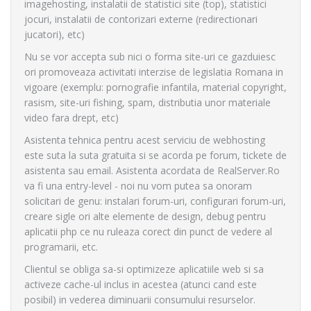
imagehosting, instalatii de statistici site (top), statistici
jocuri, instalatii de contorizari externe (redirectionari
jucatori), etc)
Nu se vor accepta sub nici o forma site-uri ce gazduiesc
ori promoveaza activitati interzise de legislatia Romana in
vigoare (exemplu: pornografie infantila, material copyright,
rasism, site-uri fishing, spam, distributia unor materiale
video fara drept, etc)
Asistenta tehnica pentru acest serviciu de webhosting
este suta la suta gratuita si se acorda pe forum, tickete de
asistenta sau email. Asistenta acordata de RealServer.Ro
va fi una entry-level - noi nu vom putea sa onoram
solicitari de genu: instalari forum-uri, configurari forum-uri,
creare sigle ori alte elemente de design, debug pentru
aplicatii php ce nu ruleaza corect din punct de vedere al
programarii, etc.
Clientul se obliga sa-si optimizeze aplicatiile web si sa
activeze cache-ul inclus in acestea (atunci cand este
posibil) in vederea diminuarii consumului resurselor.