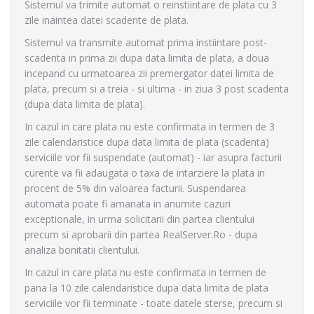
Sistemul va trimite automat o reinstiintare de plata cu 3
zile inaintea datei scadente de plata.
Sistemul va transmite automat prima instiintare post-
scadenta in prima zii dupa data limita de plata, a doua
incepand cu urmatoarea zii premergator datei limita de
plata, precum si a treia - si ultima - in ziua 3 post scadenta
(dupa data limita de plata).
In cazul in care plata nu este confirmata in termen de 3
zile calendaristice dupa data limita de plata (scadenta)
serviciile vor fii suspendate (automat) - iar asupra facturii
curente va fii adaugata o taxa de intarziere la plata in
procent de 5% din valoarea facturii. Suspendarea
automata poate fi amanata in anumite cazuri
exceptionale, in urma solicitarii din partea clientului
precum si aprobarii din partea RealServer.Ro - dupa
analiza bonitatii clientului.
In cazul in care plata nu este confirmata in termen de
pana la 10 zile calendaristice dupa data limita de plata
serviciile vor fii terminate - toate datele sterse, precum si