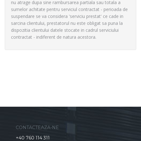
nu atrage dupa sine rambursarea partiala sau totala a
sumelor achitate pentru serviciul contractat - perioada de
suspendare se va considera 'serviciu prestat' ce cade in
sarcina clientului, prestatorul nu este obligat sa puna la
dispozitia clientului datele stocate in cadrul serviciului
contractat - indiferent de natura acestora.
CONTACTEAZA-NE
+40 760 114 311