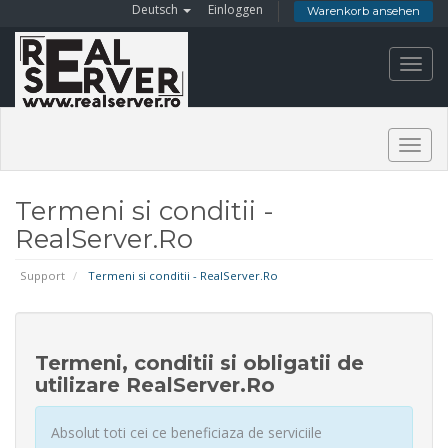
Deutsch
Einloggen
Warenkorb ansehen
Toggl
navig
Togg
navig
Termeni si conditii -
RealServer.Ro
Support
Termeni si conditii - RealServer.Ro
Termeni, conditii si obligatii de
utilizare RealServer.Ro
Absolut toti cei ce beneficiaza de serviciile