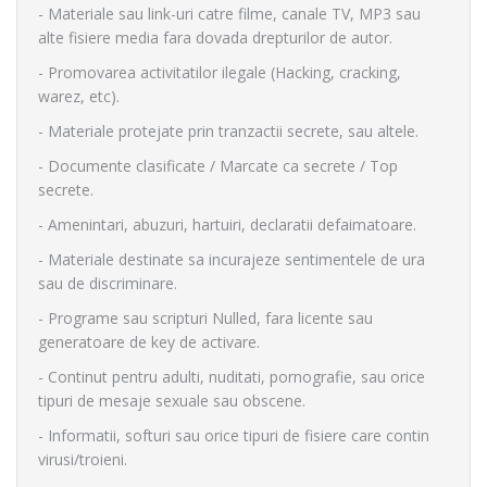
- Materiale sau link-uri catre filme, canale TV, MP3 sau
alte fisiere media fara dovada drepturilor de autor.
- Promovarea activitatilor ilegale (Hacking, cracking,
warez, etc).
- Materiale protejate prin tranzactii secrete, sau altele.
- Documente clasificate / Marcate ca secrete / Top
secrete.
- Amenintari, abuzuri, hartuiri, declaratii defaimatoare.
- Materiale destinate sa incurajeze sentimentele de ura
sau de discriminare.
- Programe sau scripturi Nulled, fara licente sau
generatoare de key de activare.
- Continut pentru adulti, nuditati, pornografie, sau orice
tipuri de mesaje sexuale sau obscene.
- Informatii, softuri sau orice tipuri de fisiere care contin
virusi/troieni.