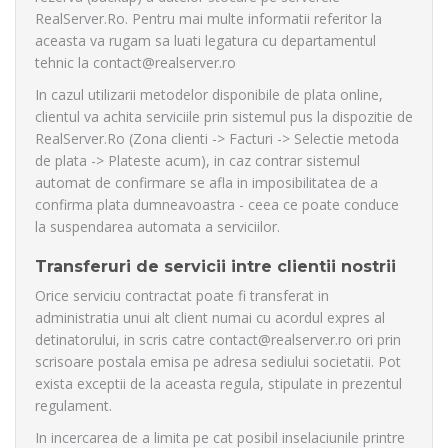
RealServer.Ro. Pentru mai multe informatii referitor la
aceasta va rugam sa luati legatura cu departamentul
tehnic la contact@realserver.ro
In cazul utilizarii metodelor disponibile de plata online,
clientul va achita serviciile prin sistemul pus la dispozitie de
RealServer.Ro (Zona clienti -> Facturi -> Selectie metoda
de plata -> Plateste acum), in caz contrar sistemul
automat de confirmare se afla in imposibilitatea de a
confirma plata dumneavoastra - ceea ce poate conduce
la suspendarea automata a serviciilor.
Transferuri de servicii intre clientii nostrii
Orice serviciu contractat poate fi transferat in
administratia unui alt client numai cu acordul expres al
detinatorului, in scris catre contact@realserver.ro ori prin
scrisoare postala emisa pe adresa sediului societatii. Pot
exista exceptii de la aceasta regula, stipulate in prezentul
regulament.
In incercarea de a limita pe cat posibil inselaciunile printre