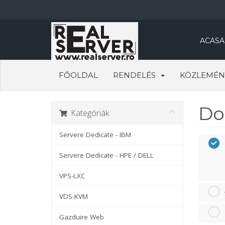
ACASA
FŐOLDAL
RENDELÉS
KÖZLEMÉN
Do
Kategóriák
Servere Dedicate - IBM
Servere Dedicate - HPE / DELL
VPS-LXC
VDS-KVM
Gazduire Web