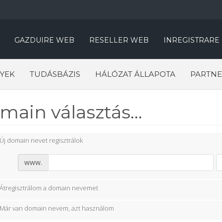
GAZDUIRE WEB
RESELLER WEB
INREGISTRARE
YEK
TUDÁSBÁZIS
HÁLÓZAT ÁLLAPOTA
PARTNE
main választás...
Új domain nevet regisztrálok
www.
Átregisztrálom a domain nevemet
Már van domain nevem, azt használom