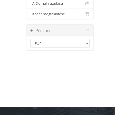
A Domain átadása
Kosár megtekintése
Pénznem